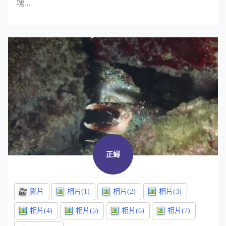
塊...
正蟳