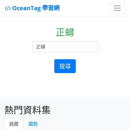
OceanTag 學習網
正蟳
搜尋
熱門資料集
館藏
趨勢