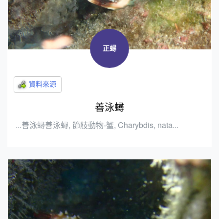
正蟳
善泳蟳
...善泳蟳善泳蟳, 節肢動物-蟹, Charybdis, nata...