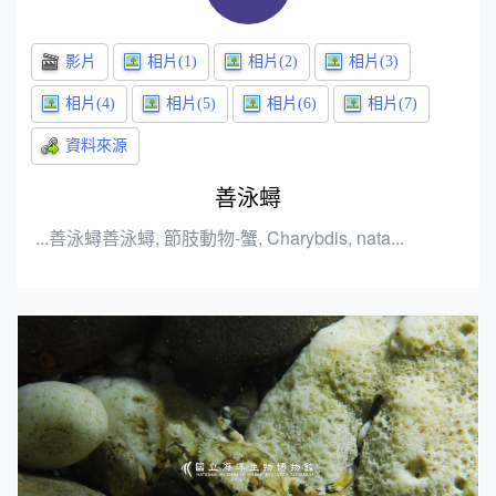
善泳蟳
...善泳蟳善泳蟳, 節肢動物-蟹, Charybdis, nata...