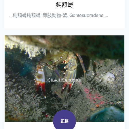
鈍額蟳
...鈍額蟳鈍額蟳, 節肢動物-蟹, Goniosupradens,...
正蟳