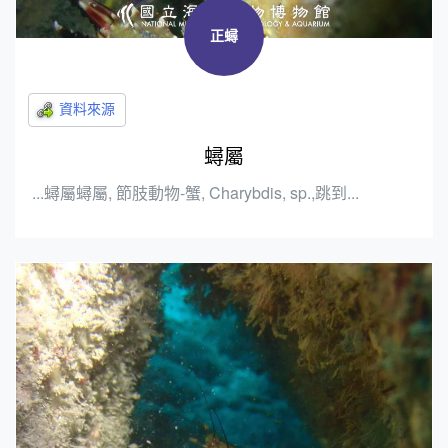
正蟳
蟳屬
...蟳屬蟳屬, 節肢動物-蟹, Charybdis, sp.,跳到...