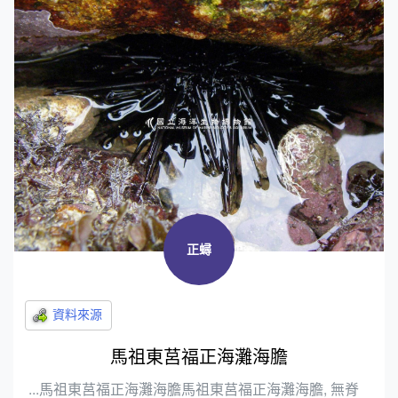
正蟳
馬祖東莒福正海灘海膽
...馬祖東莒福正海灘海膽馬祖東莒福正海灘海膽, 無脊