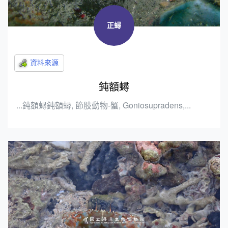
正蟳
鈍額蟳
...鈍額蟳鈍額蟳, 節肢動物-蟹, Goniosupradens,...