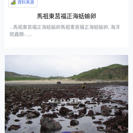
馬祖東莒福正海蛞蝓卵
...馬祖東莒福正海蛞蝓卵馬祖東莒福正海蛞蝓卵, 海洋
爬蟲類-, ,...