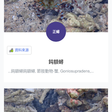
正蟳
鈍額蟳
...鈍額蟳鈍額蟳, 節肢動物-蟹, Goniosupradens,...