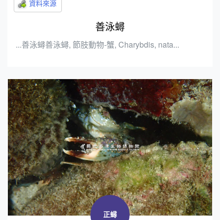
善泳蟳
...善泳蟳善泳蟳, 節肢動物-蟹, Charybdis, nata...
正蟳