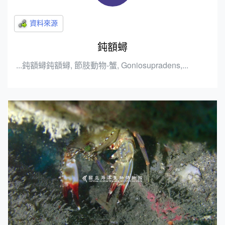
鈍額蟳
...鈍額蟳鈍額蟳, 節肢動物-蟹, Goniosupradens,...