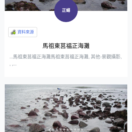
正蟳
馬祖東莒福正海灘
...馬祖東莒福正海灘馬祖東莒福正海灘, 其他-景觀攝影,
, ,...