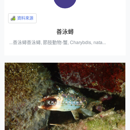
善泳蟳
...善泳蟳善泳蟳, 節肢動物-蟹, Charybdis, nata...