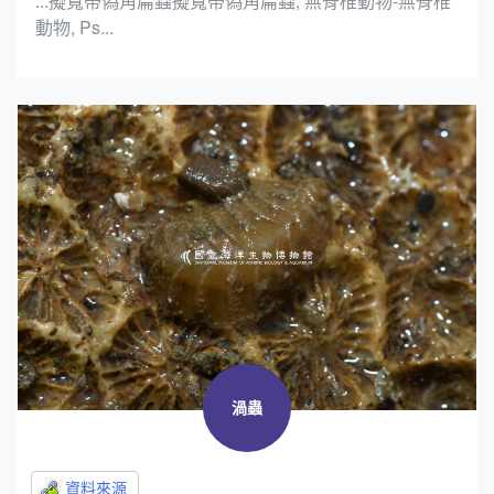
...擬寬帶偽角扁蟲擬寬帶偽角扁蟲, 無脊椎動物-無脊椎
動物, Ps...
渦蟲