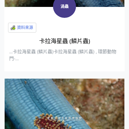
渦蟲
卡拉海星蟲 (鱗片蟲)
...卡拉海星蟲 (鱗片蟲)卡拉海星蟲 (鱗片蟲) , 環節動物
門-...