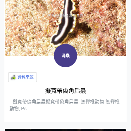
渦蟲
擬寬帶偽角扁蟲
...擬寬帶偽角扁蟲擬寬帶偽角扁蟲, 無脊椎動物-無脊椎
動物, Ps...