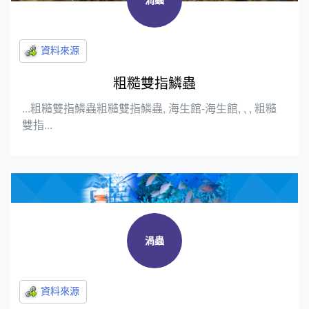
粗糙雙指鱗蟲
...粗糙雙指鱗蟲粗糙雙指鱗蟲, 海生館-海生館, , , 粗糙
雙指...
渦蟲