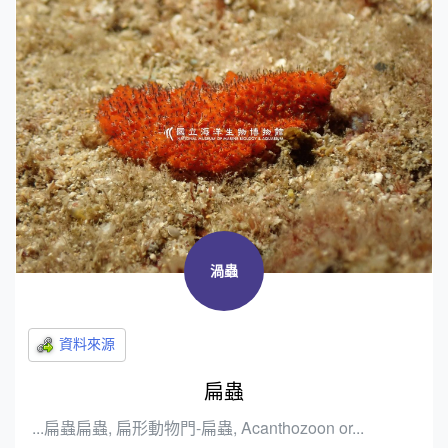
渦蟲
扁蟲
...扁蟲扁蟲, 扁形動物門-扁蟲, Acanthozoon or...