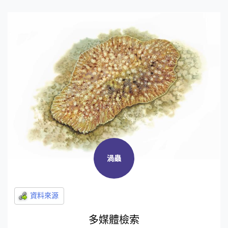
渦蟲
多媒體檢索