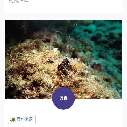
動物, Ps...
渦蟲