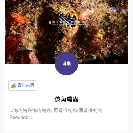
渦蟲
偽角扁蟲
...偽角扁蟲偽角扁蟲, 無脊椎動物-無脊椎動物,
Pseudobi...