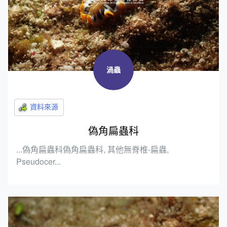
渦蟲
偽角扁蟲科
...偽角扁蟲科偽角扁蟲科, 其他無脊椎-扁蟲,
Pseudocer...