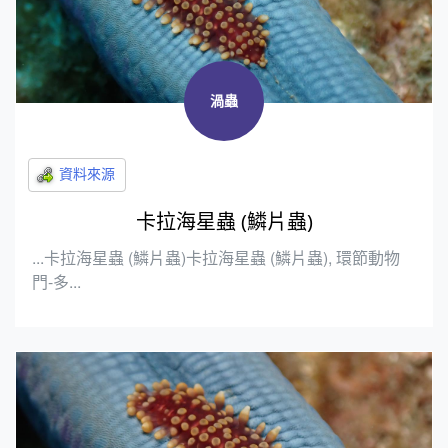
渦蟲
卡拉海星蟲 (鱗片蟲)
...卡拉海星蟲 (鱗片蟲)卡拉海星蟲 (鱗片蟲), 環節動物
門-多...