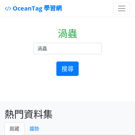
OceanTag 學習網
渦蟲
搜尋
熱門資料集
館藏
趨勢