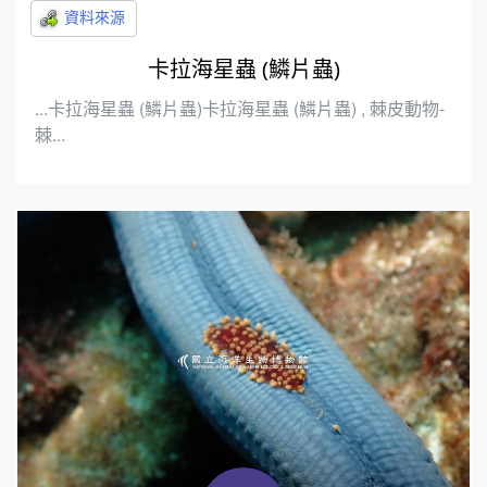
卡拉海星蟲 (鱗片蟲)
...卡拉海星蟲 (鱗片蟲)卡拉海星蟲 (鱗片蟲) , 棘皮動物-
棘...