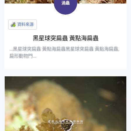
渦蟲
黑星球突扁蟲 黃點海扁蟲
...黑星球突扁蟲 黃點海扁蟲黑星球突扁蟲 黃點海扁蟲,
扁形動物門...