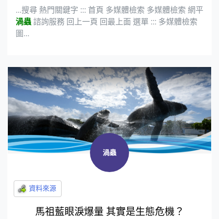
...搜尋 熱門關鍵字 ::: 首頁 多媒體檢索 多媒體檢索 網平
渦蟲
諮詢服務 回上一頁 回最上面 選單 ::: 多媒體檢索
圖...
渦蟲
馬祖藍眼淚爆量 其實是生態危機？