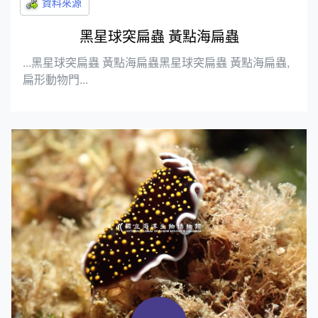
黑星球突扁蟲 黃點海扁蟲
...黑星球突扁蟲 黃點海扁蟲黑星球突扁蟲 黃點海扁蟲,
扁形動物門...