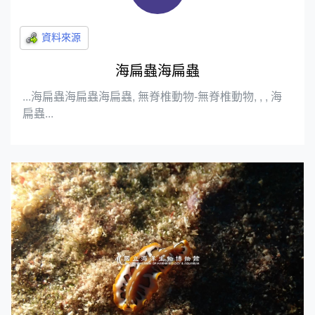
海扁蟲海扁蟲
...海扁蟲海扁蟲海扁蟲, 無脊椎動物-無脊椎動物, , , 海
扁蟲...