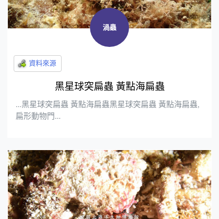
渦蟲
黑星球突扁蟲 黃點海扁蟲
...黑星球突扁蟲 黃點海扁蟲黑星球突扁蟲 黃點海扁蟲,
扁形動物門...