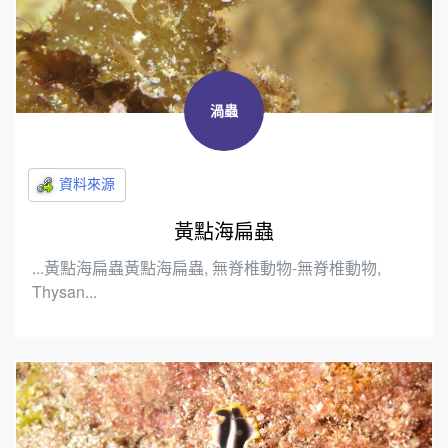
渦蟲
黃點海扁蟲
...黃點海扁蟲黃點海扁蟲, 無脊椎動物-無脊椎動物,
Thysan...