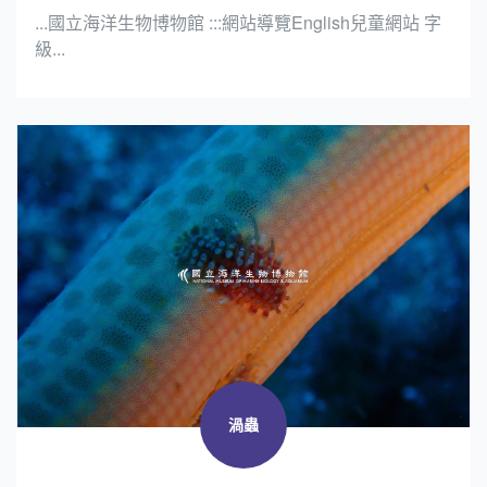
...國立海洋生物博物館 :::網站導覽English兒童網站 字
級...
渦蟲