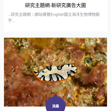
研究主題網-新研究廣告大圖
...研究主題網 :::網站導覽English國立海洋生物博物館
字...
渦蟲