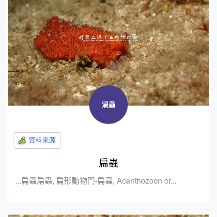
渦蟲
扁蟲
...扁蟲扁蟲, 扁形動物門-扁蟲, Acanthozoon or...