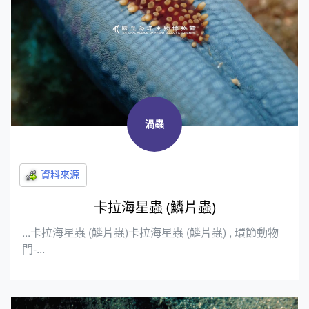
渦蟲
卡拉海星蟲 (鱗片蟲)
...卡拉海星蟲 (鱗片蟲)卡拉海星蟲 (鱗片蟲) , 環節動物
門-...