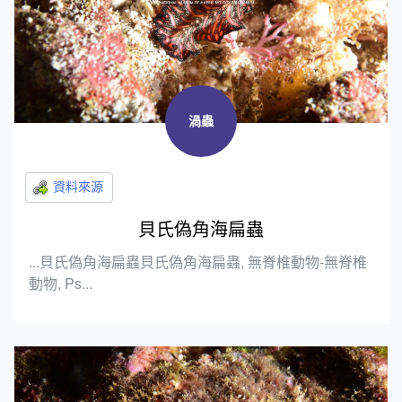
渦蟲
貝氏偽角海扁蟲
...貝氏偽角海扁蟲貝氏偽角海扁蟲, 無脊椎動物-無脊椎
動物, Ps...