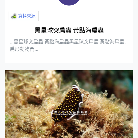
黑星球突扁蟲 黃點海扁蟲
...黑星球突扁蟲 黃點海扁蟲黑星球突扁蟲 黃點海扁蟲,
扁形動物門...