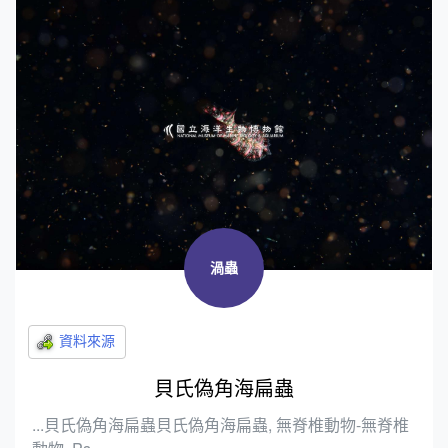
渦蟲
貝氏偽角海扁蟲
...貝氏偽角海扁蟲貝氏偽角海扁蟲, 無脊椎動物-無脊椎