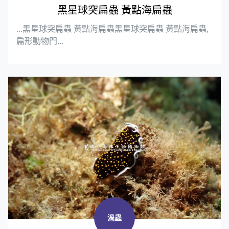
黑星球突扁蟲 黃點海扁蟲
...黑星球突扁蟲 黃點海扁蟲黑星球突扁蟲 黃點海扁蟲,
扁形動物門...
渦蟲