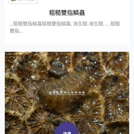
粗糙雙指鱗蟲
...粗糙雙指鱗蟲粗糙雙指鱗蟲, 海生館-海生館, , , 粗糙
雙指...
渦蟲