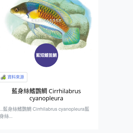
藍短鰭笛鯛
藍身絲鰭鸚鯛 Cirrhilabrus
cyanopleura
...藍身絲鰭鸚鯛 Cirrhilabrus cyanopleura藍
身絲...