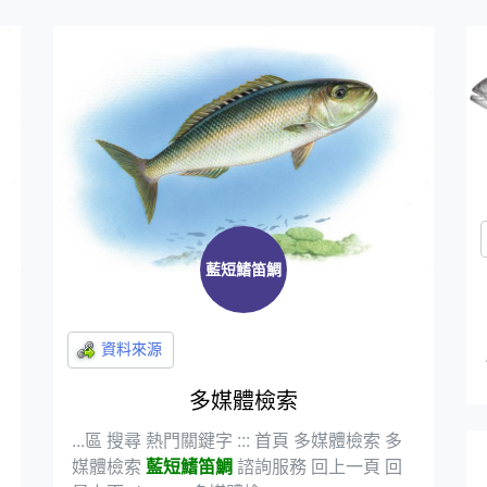
藍短鰭笛鯛
多媒體檢索
...區 搜尋 熱門關鍵字 ::: 首頁 多媒體檢索 多
媒體檢索
藍短鰭笛鯛
諮詢服務 回上一頁 回