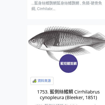
...藍身絲鰭鸚鯛藍身絲鰭鸚鯛 , 魚類-硬骨魚
綱, Cirrhilabr...
藍短鰭笛鯛
1753. 藍側絲鰭鯛 Cirrhilabrus
cynopleura (Bleeker, 1851)