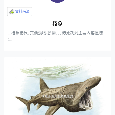
椿象
...椿象椿象, 其他動物-動物, , , 椿象跳到主要內容區塊
:...