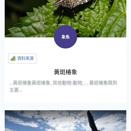
象魚
黃斑椿象
...黃斑椿象黃斑椿象, 其他動物-動物, , , 黃斑椿象跳到
主要...