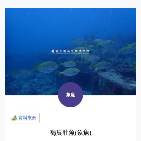
象魚
褐臭肚魚(象魚)