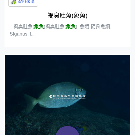
褐臭肚魚(象魚)
...褐臭肚魚(
象魚
)褐臭肚魚(
象魚
), 魚類-硬骨魚綱,
Siganus, f...