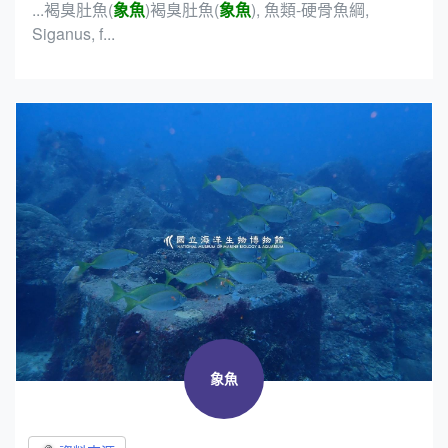
...褐臭肚魚(
象魚
)褐臭肚魚(
象魚
), 魚類-硬骨魚綱,
Siganus, f...
象魚