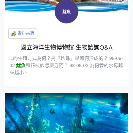
魷魚
國立海洋生物博物館-生物諮詢Q&A
...的生殖方式為何？另『珍珠』是如何形成的？ 98-09-
02
魷魚
和花枝該怎麼分阿？ 98-09-02 為何養的水母越
來越小？...