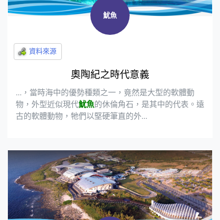
魷魚
奧陶紀之時代意義
...，當時海中的優勢種類之一，竟然是大型的軟體動
物，外型近似現代
魷魚
的休倫角石，是其中的代表。遠
古的軟體動物，牠們以堅硬筆直的外...