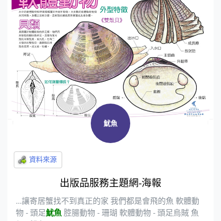
魷魚
出版品服務主題網-海報
...讓寄居蟹找不到真正的家 我們都是會飛的魚 軟體動
物 - 頭足
魷魚
腔腸動物 - 珊瑚 軟體動物 - 頭足烏賊 魚