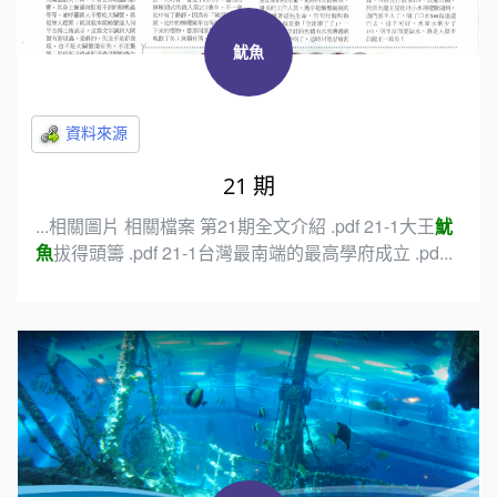
魷魚
21 期
...相關圖片 相關檔案 第21期全文介紹 .pdf 21-1大王
魷
魚
拔得頭籌 .pdf 21-1台灣最南端的最高學府成立 .pd...