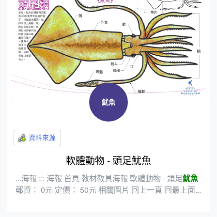
魷魚
軟體動物 - 頭足魷魚
...海報 ::: 海報 首頁 教材教具海報 軟體動物 - 頭足
魷魚
郵資： 0元 定價： 50元 相關圖片 回上一頁 回最上面...