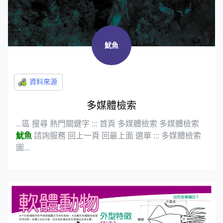
魷魚
多媒體檢索
...區 搜尋 熱門關鍵字 ::: 首頁 多媒體檢索 多媒體檢索
魷魚
諮詢服務 回上一頁 回最上面 選單 ::: 多媒體檢索
圖...