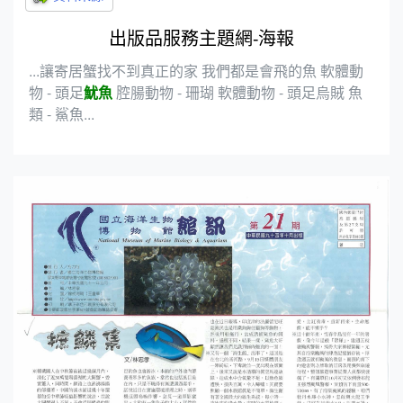
出版品服務主題網-海報
...讓寄居蟹找不到真正的家 我們都是會飛的魚 軟體動
物 - 頭足
魷魚
腔腸動物 - 珊瑚 軟體動物 - 頭足烏賊 魚
類 - 鯊魚...